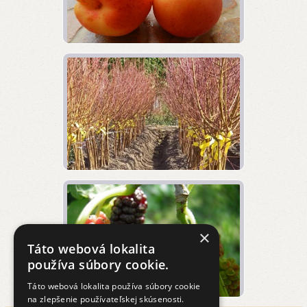
×
Táto webová lokalita
používa súbory cookie.
Táto webová lokalita používa súbory cookie
na zlepšenie používateľskej skúsenosti.