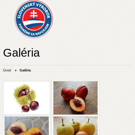
Galéria
Úvod
Galéria